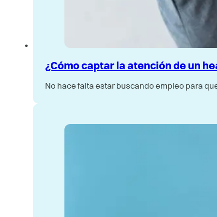
¿Cómo captar la atención de un h
No hace falta estar buscando empleo para que