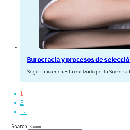
Burocracia y procesos de selecció
Según una encuesta realizada por la Socieda
1
2
→
Search