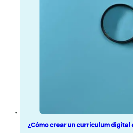
¿Cómo crear un curriculum digital 