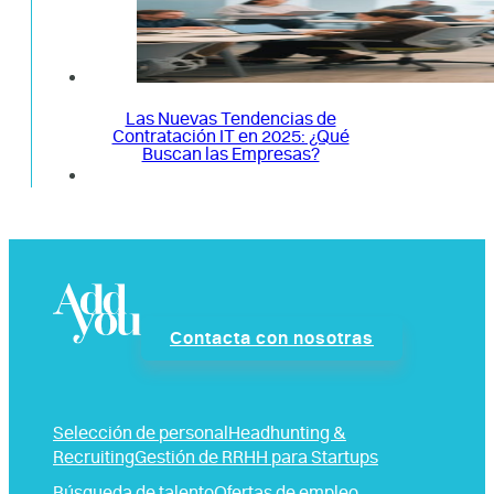
Las Nuevas Tendencias de
Contratación IT en 2025: ¿Qué
Buscan las Empresas?
Contacta con nosotras
Selección de personal
Headhunting &
Recruiting
Gestión de RRHH para Startups
Búsqueda de talento
Ofertas de empleo