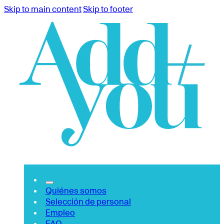
Skip to main content
Skip to footer
Quiénes somos
Selección de personal
Empleo
FAQ