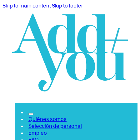
Skip to main content
Skip to footer
Quiénes somos
Selección de personal
Empleo
FAQ