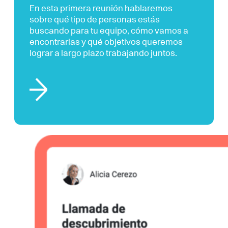
En esta primera reunión hablaremos
sobre qué tipo de personas estás
buscando para tu equipo, cómo vamos a
encontrarlas y qué objetivos queremos
lograr a largo plazo trabajando juntos.