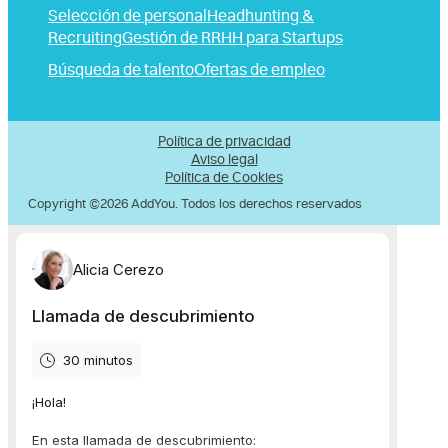
Selección de personal
Headhunting &
Recruiting
Gestión de RRHH para Startups
Búsqueda de talento
Ofertas de empleo
Política de privacidad
Aviso legal
Política de Cookies
Copyright ©2026 AddYou. Todos los derechos reservados