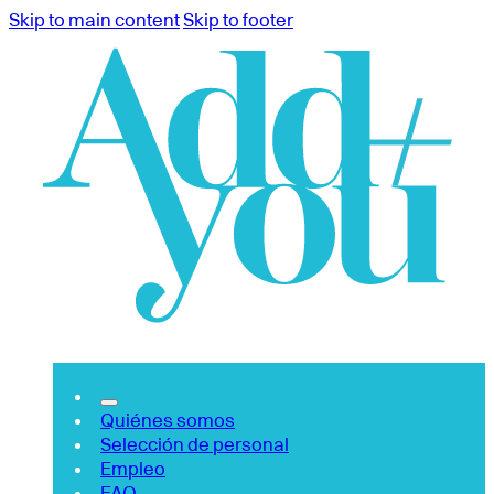
Skip to main content
Skip to footer
Quiénes somos
Selección de personal
Empleo
FAQ