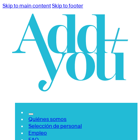
Skip to main content
Skip to footer
Quiénes somos
Selección de personal
Empleo
FAQ