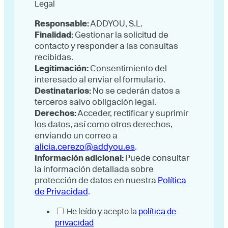
Legal
Responsable:
ADDYOU, S.L.
Finalidad:
Gestionar la solicitud de
contacto y responder a las consultas
recibidas.
Legitimación:
Consentimiento del
interesado al enviar el formulario.
Destinatarios:
No se cederán datos a
terceros salvo obligación legal.
Derechos:
Acceder, rectificar y suprimir
los datos, así como otros derechos,
enviando un correo a
alicia.cerezo@addyou.es
.
Información adicional:
Puede consultar
la información detallada sobre
protección de datos en nuestra
Política
de Privacidad
.
He leído y acepto la
política de
privacidad