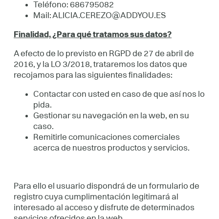
Teléfono: 686795082
Mail: ALICIA.CEREZO@ADDYOU.ES
Finalidad, ¿Para qué tratamos sus datos?
A efecto de lo previsto en RGPD de 27 de abril de
2016, y la LO 3/2018, trataremos los datos que
recojamos para las siguientes finalidades:
Contactar con usted en caso de que así nos lo
pida.
Gestionar su navegación en la web, en su
caso.
Remitirle comunicaciones comerciales
acerca de nuestros productos y servicios.
Para ello el usuario dispondrá de un formulario de
registro cuya cumplimentación legitimará al
interesado al acceso y disfrute de determinados
servicios ofrecidos en la web.