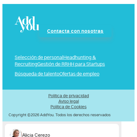
Contacta con nosotras
Selección de personal
Headhunting &
Recruiting
Gestión de RRHH para Startups
Búsqueda de talento
Ofertas de empleo
Política de privacidad
Aviso legal
Política de Cookies
Copyright ©2026 AddYou. Todos los derechos reservados