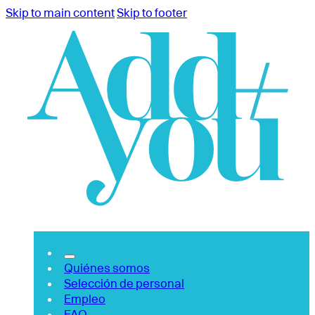
Skip to main content
Skip to footer
Quiénes somos
Selección de personal
Empleo
FAQ