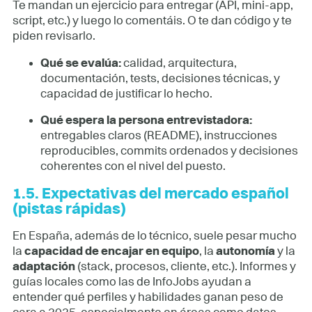
Te mandan un ejercicio para entregar (API, mini-app,
script, etc.) y luego lo comentáis. O te dan código y te
piden revisarlo.
Qué se evalúa:
calidad, arquitectura,
documentación, tests, decisiones técnicas, y
capacidad de justificar lo hecho.
Qué espera la persona entrevistadora:
entregables claros (README), instrucciones
reproducibles, commits ordenados y decisiones
coherentes con el nivel del puesto.
1.5. Expectativas del mercado español
(pistas rápidas)
En España, además de lo técnico, suele pesar mucho
la
capacidad de encajar en equipo
, la
autonomía
y la
adaptación
(stack, procesos, cliente, etc.). Informes y
guías locales como las de InfoJobs ayudan a
entender qué perfiles y habilidades ganan peso de