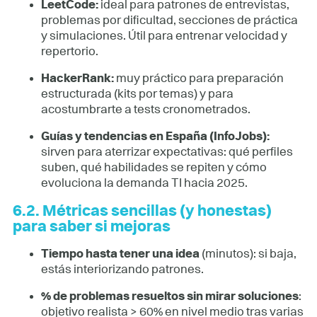
LeetCode:
ideal para patrones de entrevistas,
problemas por dificultad, secciones de práctica
y simulaciones. Útil para entrenar velocidad y
repertorio.
HackerRank:
muy práctico para preparación
estructurada (kits por temas) y para
acostumbrarte a tests cronometrados.
Guías y tendencias en España (InfoJobs):
sirven para aterrizar expectativas: qué perfiles
suben, qué habilidades se repiten y cómo
evoluciona la demanda TI hacia 2025.
6.2. Métricas sencillas (y honestas)
para saber si mejoras
Tiempo hasta tener una idea
(minutos): si baja,
estás interiorizando patrones.
% de problemas resueltos sin mirar soluciones
:
objetivo realista > 60% en nivel medio tras varias