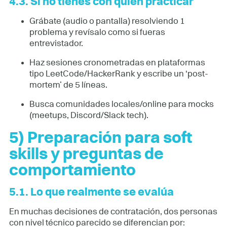
4.3. Si no tienes con quién practicar
Grábate (audio o pantalla) resolviendo 1
problema y revísalo como si fueras
entrevistador.
Haz sesiones cronometradas en plataformas
tipo LeetCode/HackerRank y escribe un ‘post-
mortem’ de 5 líneas.
Busca comunidades locales/online para mocks
(meetups, Discord/Slack tech).
5) Preparación para soft
skills y preguntas de
comportamiento
5.1. Lo que realmente se evalúa
En muchas decisiones de contratación, dos personas
con nivel técnico parecido se diferencian por: