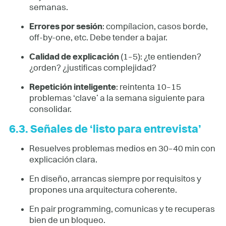
semanas.
Errores por sesión
: compílacion, casos borde,
off-by-one, etc. Debe tender a bajar.
Calidad de explicación
(1–5): ¿te entienden?
¿orden? ¿justificas complejidad?
Repetición inteligente
: reintenta 10–15
problemas ‘clave’ a la semana siguiente para
consolidar.
6.3. Señales de ‘listo para entrevista’
Resuelves problemas medios en 30–40 min con
explicación clara.
En diseño, arrancas siempre por requisitos y
propones una arquitectura coherente.
En pair programming, comunicas y te recuperas
bien de un bloqueo.