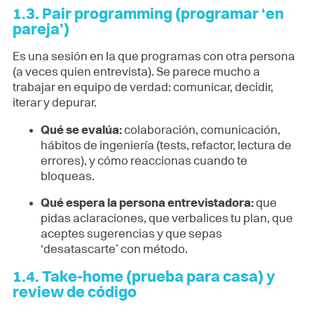
1.3. Pair programming (programar ‘en
pareja’)
Es una sesión en la que programas con otra persona
(a veces quien entrevista). Se parece mucho a
trabajar en equipo de verdad: comunicar, decidir,
iterar y depurar.
Qué se evalúa:
colaboración, comunicación,
hábitos de ingeniería (tests, refactor, lectura de
errores), y cómo reaccionas cuando te
bloqueas.
Qué espera la persona entrevistadora:
que
pidas aclaraciones, que verbalices tu plan, que
aceptes sugerencias y que sepas
‘desatascarte’ con método.
1.4. Take-home (prueba para casa) y
review de código