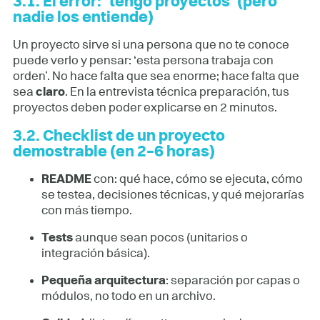
3.1. El error: ‘tengo proyectos’ (pero
nadie los entiende)
Un proyecto sirve si una persona que no te conoce
puede verlo y pensar: ‘esta persona trabaja con
orden’. No hace falta que sea enorme; hace falta que
sea
claro
. En la entrevista técnica preparación, tus
proyectos deben poder explicarse en 2 minutos.
3.2. Checklist de un proyecto
demostrable (en 2–6 horas)
README
con: qué hace, cómo se ejecuta, cómo
se testea, decisiones técnicas, y qué mejorarías
con más tiempo.
Tests
aunque sean pocos (unitarios o
integración básica).
Pequeña arquitectura
: separación por capas o
módulos, no todo en un archivo.