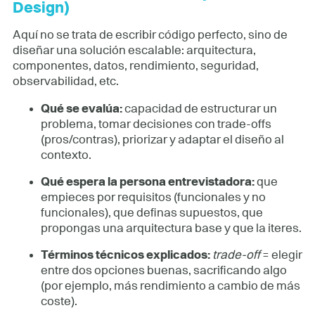
Design)
Aquí no se trata de escribir código perfecto, sino de
diseñar una solución escalable: arquitectura,
componentes, datos, rendimiento, seguridad,
observabilidad, etc.
Qué se evalúa:
capacidad de estructurar un
problema, tomar decisiones con trade-offs
(pros/contras), priorizar y adaptar el diseño al
contexto.
Qué espera la persona entrevistadora:
que
empieces por requisitos (funcionales y no
funcionales), que definas supuestos, que
propongas una arquitectura base y que la iteres.
Términos técnicos explicados:
trade-off
= elegir
entre dos opciones buenas, sacrificando algo
(por ejemplo, más rendimiento a cambio de más
coste).