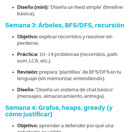
Diseño (mini):
‘Diseña un feed simple’ (timeline
básica).
Semana 3: Árboles, BFS/DFS, recursión
Objetivo:
explicar recorridos y resolver sin
perderse.
Práctica:
10–14 problemas (recorridos, path
sum, LCA, etc.).
Revisión:
prepara ‘plantillas’ de BFS/DFS en tu
lenguaje (sin memorizar, entendiendo).
Diseño:
‘Diseña un sistema de chat básico’
(mensajes, almacenamiento, entrega).
Semana 4: Grafos, heaps, greedy (y
cómo justificar)
Objetivo:
aprender a defender por qué una