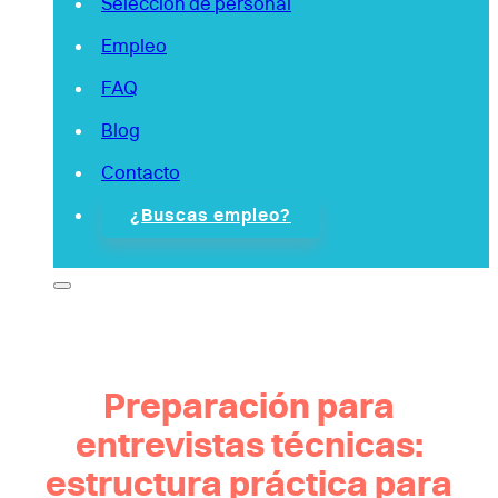
Selección de personal
Empleo
FAQ
Blog
Contacto
¿Buscas empleo?
Preparación para
entrevistas técnicas:
estructura práctica para