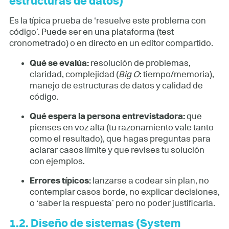
estructuras de datos)
Es la típica prueba de ‘resuelve este problema con
código’. Puede ser en una plataforma (test
cronometrado) o en directo en un editor compartido.
Qué se evalúa:
resolución de problemas,
claridad, complejidad (
Big O
: tiempo/memoria),
manejo de estructuras de datos y calidad de
código.
Qué espera la persona entrevistadora:
que
pienses en voz alta (tu razonamiento vale tanto
como el resultado), que hagas preguntas para
aclarar casos límite y que revises tu solución
con ejemplos.
Errores típicos:
lanzarse a codear sin plan, no
contemplar casos borde, no explicar decisiones,
o ‘saber la respuesta’ pero no poder justificarla.
1.2. Diseño de sistemas (System