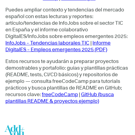
Puedes ampliar contexto y tendencias del mercado
español con estas lecturas y reportes:
artículo/tendencias de InfoJobs sobre el sector TIC
en España y el informe colaborativo
DigitalES/InfoJobs sobre empleos emergentes 2025:
InfoJobs – Tendencias laborales TIC
|
Informe
DigitalES – Empleos emergentes 2025 (PDF)
Estos recursos te ayudarán a preparar proyectos
demostrables y portafolio: guías y plantillas prácticas
(README, tests, CI/CD básicos) y repositorios de
ejemplo — consulta freeCodeCamp para tutorials
prácticos y busca plantillas de README en GitHub;
recursos clave:
freeCodeCamp
|
GitHub (busca
plantillas README & proyectos ejemplo)