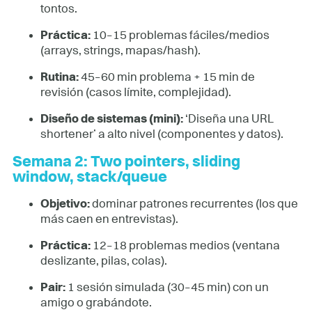
tontos.
Práctica:
10–15 problemas fáciles/medios
(arrays, strings, mapas/hash).
Rutina:
45–60 min problema + 15 min de
revisión (casos límite, complejidad).
Diseño de sistemas (mini):
‘Diseña una URL
shortener’ a alto nivel (componentes y datos).
Semana 2: Two pointers, sliding
window, stack/queue
Objetivo:
dominar patrones recurrentes (los que
más caen en entrevistas).
Práctica:
12–18 problemas medios (ventana
deslizante, pilas, colas).
Pair:
1 sesión simulada (30–45 min) con un
amigo o grabándote.