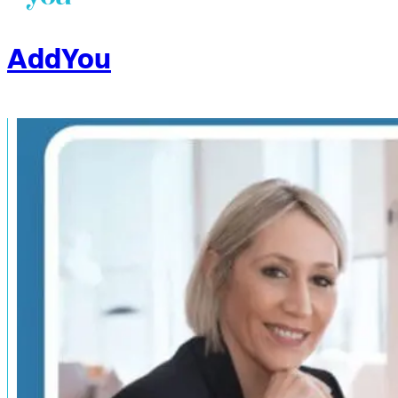
AddYou