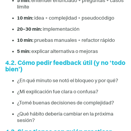
5 min:
entender enunciado + preguntas + casos
límite
10 min:
idea + complejidad + pseudocódigo
20–30 min:
implementación
10 min:
pruebas manuales + refactor rápido
5 min:
explicar alternativa o mejoras
4.2. Cómo pedir feedback útil (y no ‘todo
bien’)
¿En qué minuto se notó el bloqueo y por qué?
¿Mi explicación fue clara o confusa?
¿Tomé buenas decisiones de complejidad?
¿Qué hábito debería cambiar en la próxima
sesión?