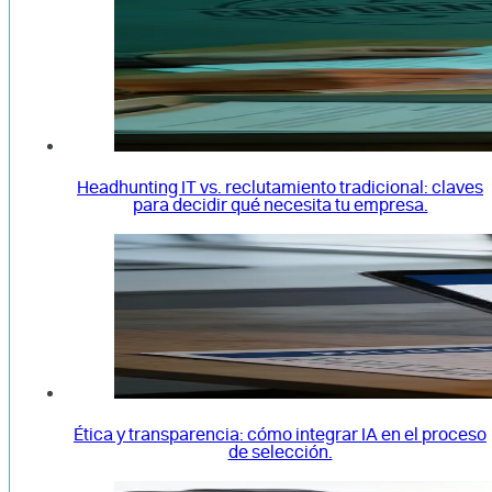
Headhunting IT vs. reclutamiento tradicional: claves
para decidir qué necesita tu empresa.
Ética y transparencia: cómo integrar IA en el proceso
de selección.