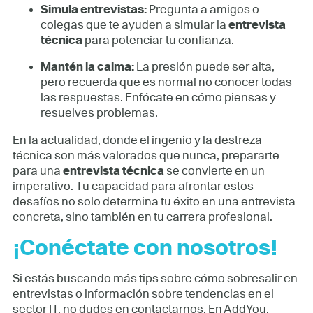
Simula entrevistas:
Pregunta a amigos o
colegas que te ayuden a simular la
entrevista
técnica
para potenciar tu confianza.
Mantén la calma:
La presión puede ser alta,
pero recuerda que es normal no conocer todas
las respuestas. Enfócate en cómo piensas y
resuelves problemas.
En la actualidad, donde el ingenio y la destreza
técnica son más valorados que nunca, prepararte
para una
entrevista técnica
se convierte en un
imperativo. Tu capacidad para afrontar estos
desafíos no solo determina tu éxito en una entrevista
concreta, sino también en tu carrera profesional.
¡Conéctate con nosotros!
Si estás buscando más tips sobre cómo sobresalir en
entrevistas o información sobre tendencias en el
sector IT, no dudes en contactarnos. En AddYou,