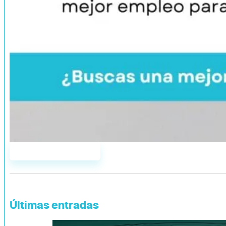
Únete a AddYou
Últimas entradas