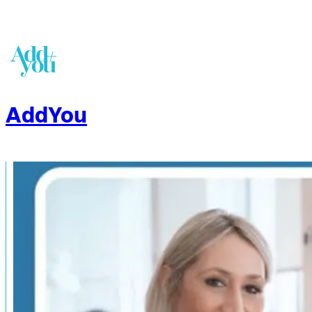
AddYou