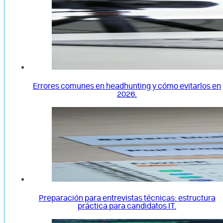
Errores comunes en headhunting y cómo evitarlos en
2026.
Preparación para entrevistas técnicas: estructura
práctica para candidatos IT.