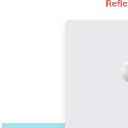
Refle