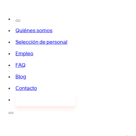
Quiénes somos
Selección de personal
Empleo
FAQ
Blog
Contacto
¿Buscas empleo?