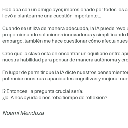
Hablaba con un amigo ayer, impresionado por todos los 
llevó a plantearme una cuestión importante…
Cuando se utiliza de manera adecuada, la IA puede revolu
proporcionando soluciones innovadoras y simplificando t
embargo, también me hace cuestionar cómo afecta nuestr
Creo que la clave está en encontrar un equilibrio entre a
nuestra habilidad para pensar de manera autónoma y cre
En lugar de permitir que la IA dicte nuestros pensamient
potenciar nuestras capacidades cognitivas y mejorar nue
⁉ Entonces, la pregunta crucial sería:
¿la IA nos ayuda o nos roba tiempo de reflexión?
Noemí Mendoza