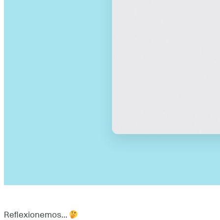
Reflexionemos…