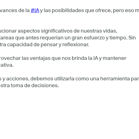
avances de la
#IA
y las posibilidades que ofrece, pero eso 
cionar aspectos significativos de nuestras vidas,
areas que antes requerían un gran esfuerzo y tiempo. Sin
a capacidad de pensar y reflexionar.
provechar las ventajas que nos brinda la IA y mantener
ativa.
os y acciones, debemos utilizarla como una herramienta pa
stra toma de decisiones.