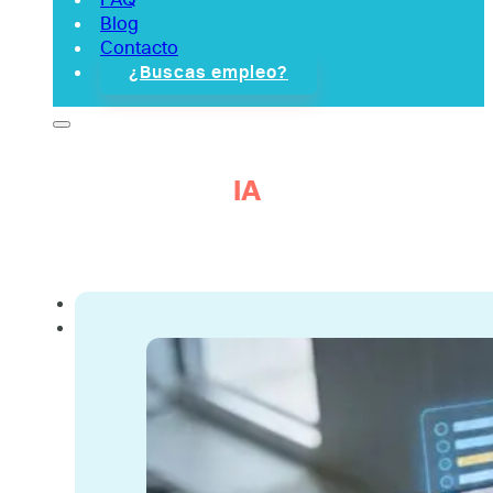
Blog
Contacto
¿Buscas empleo?
IA