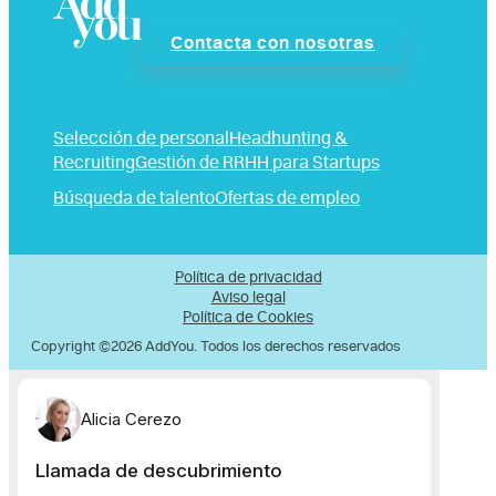
Contacta con nosotras
Selección de personal
Headhunting &
Recruiting
Gestión de RRHH para Startups
Búsqueda de talento
Ofertas de empleo
Política de privacidad
Aviso legal
Política de Cookies
Copyright ©2026 AddYou. Todos los derechos reservados