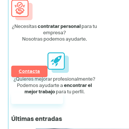
¿Necesitas
contratar personal
para tu
empresa?
Nosotras podemos ayudarte.
Contacta
¿Quieres mejorar profesionalmente?
Podemos ayudarte a
encontrar el
mejor trabajo
para tu perfil.
Únete a AddYou
Últimas entradas