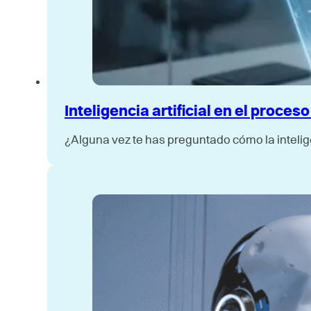
Inteligencia artificial en el proce
¿Alguna vez te has preguntado cómo la intelig