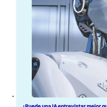
¿Puede una IA entrevistar mejor q