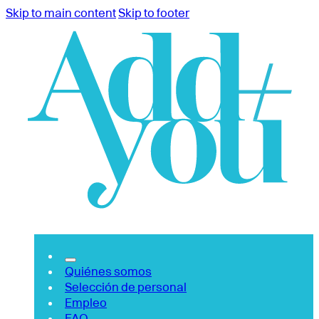
Skip to main content
Skip to footer
Quiénes somos
Selección de personal
Empleo
FAQ