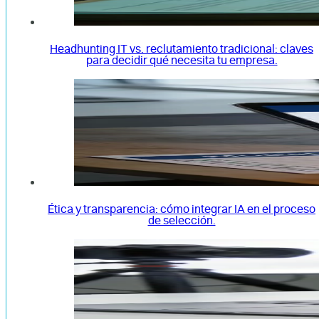
Headhunting IT vs. reclutamiento tradicional: claves
para decidir qué necesita tu empresa.
Ética y transparencia: cómo integrar IA en el proceso
de selección.