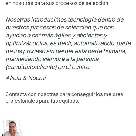
en nosotras para sus procesos de selección.
Nosotras introducimos tecnología dentro de
nuestros procesos de selección que nos
ayudan a ser más ágiles y eficientes y
optimizándolos, es decir, automatizando parte
de los proceso sin perder esta parte humana,
manteniendo siempre a la persona
(candidato/cliente) en el centro.
Alicia & Noemí
Contacta con nosotras para conseguir los mejores
profesionales para tus equipos.