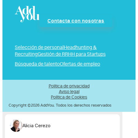
Contacta con nosotras
Selección de personal
Headhunting &
Recruiting
Gestión de RRHH para Startups
Búsqueda de talento
Ofertas de empleo
Política de privacidad
Aviso legal
Política de Cookies
Copyright ©2026 AddYou. Todos los derechos reservados