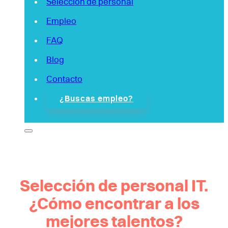
Selección de personal
Empleo
FAQ
Blog
Contacto
¿Buscas empleo?
Selección de personal IT.
¿Cómo encontrar a los
mejores talentos?