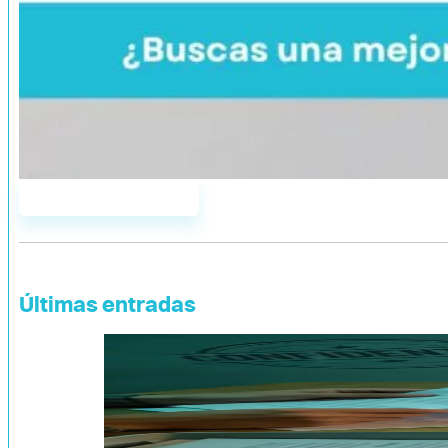
Únete a AddYou
Últimas entradas