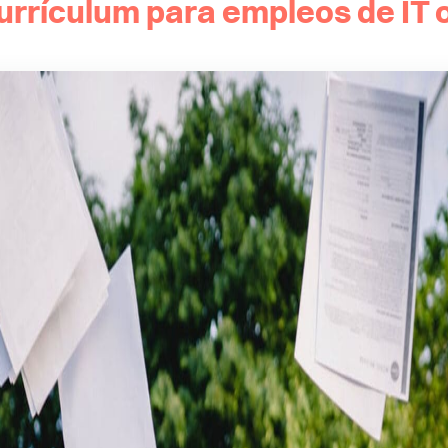
urrículum para empleos de IT 