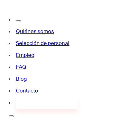
Quiénes somos
Selección de personal
Empleo
FAQ
Blog
Contacto
¿Buscas empleo?