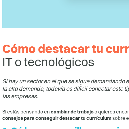
Cómo destacar tu cur
IT o tecnológicos
Si hay un sector en el que se sigue demandando em
la alta demanda, todavía es difícil conectar este t
las empresas.
Si estás pensando en
cambiar de trabajo
o quieres enco
consejos para conseguir destacar tu currículum
sobre el