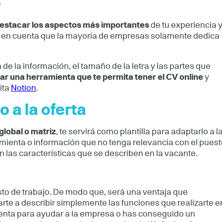
o
estacar los aspectos más importantes
de tu experiencia 
n en cuenta que la mayoría de empresas solamente dedica
n de la información, el tamaño de la letra y las partes que
izar una herramienta que te permita tener el CV online
y
ita
Notion
.
o a la oferta
global o matriz
, te servirá como plantilla para adaptarlo a l
amienta o información que no tenga relevancia con el puest
n las características que se describen en la vacante.
o de trabajo. De modo que, será una ventaja que
rte a describir simplemente las funciones que realizarte e
ienta para ayudar a la empresa o has conseguido un