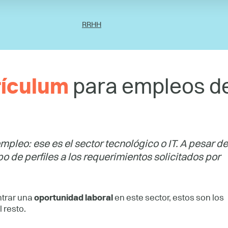
RRHH
rículum
para empleos d
pleo: ese es el sector tecnológico o IT. A pesar de
ipo de perfiles a los requerimientos solicitados por
ntrar una
oportunidad laboral
en este sector, estos son los
 resto.