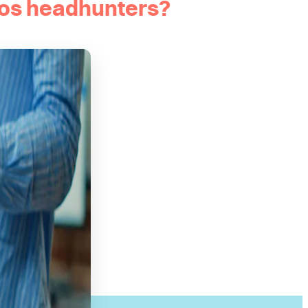
 los headhunters?