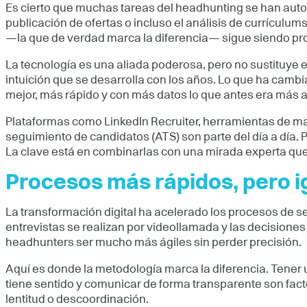
Es cierto que muchas tareas del headhunting se han automa
publicación de ofertas o incluso el análisis de currículum
—la que de verdad marca la diferencia— sigue siendo 
La tecnología es una aliada poderosa, pero no sustituye el 
intuición que se desarrolla con los años. Lo que ha cam
mejor, más rápido y con más datos lo que antes era más a
Plataformas como LinkedIn Recruiter, herramientas de ma
seguimiento de candidatos (ATS) son parte del día a día. 
La clave está en combinarlas con una mirada experta que 
Procesos más rápidos, pero i
La transformación digital ha acelerado los procesos de s
entrevistas se realizan por videollamada y las decision
headhunters ser mucho más ágiles sin perder precisión.
Aquí es donde la metodología marca la diferencia. Tener u
tiene sentido y comunicar de forma transparente son facto
lentitud o descoordinación.