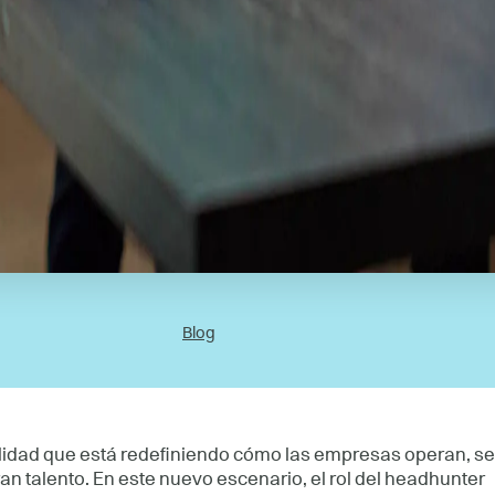
Blog
ealidad que está redefiniendo cómo las empresas operan, se
n talento. En este nuevo escenario, el rol del headhunter