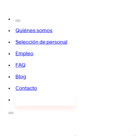
Quiénes somos
Selección de personal
Empleo
FAQ
Blog
Contacto
¿Buscas empleo?