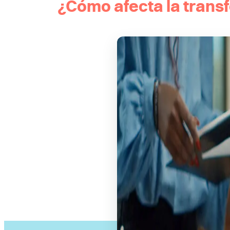
¿Cómo afecta la transf