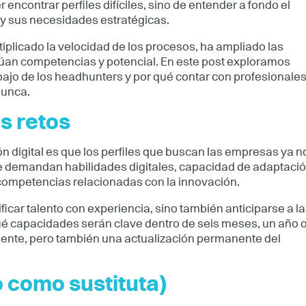
encontrar perfiles difíciles, sino de entender a fondo el
 y sus necesidades estratégicas.
tiplicado la velocidad de los procesos, ha ampliado las
lúan competencias y potencial. En este post exploramos
abajo de los headhunters y por qué contar con profesionale
nunca.
s retos
n digital es que los perfiles que buscan las empresas ya n
 se demandan habilidades digitales, capacidad de adaptaci
 competencias relacionadas con la innovación.
ficar talento con experiencia, sino también anticiparse a l
é capacidades serán clave dentro de seis meses, un año 
cliente, pero también una actualización permanente del
o como sustituta)