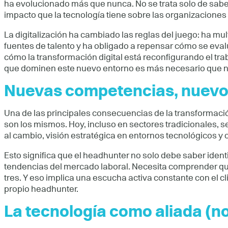
ha evolucionado más que nunca. No se trata solo de saber 
impacto que la tecnología tiene sobre las organizaciones
La digitalización ha cambiado las reglas del juego: ha mul
fuentes de talento y ha obligado a repensar cómo se eva
cómo la transformación digital está reconfigurando el tr
que dominen este nuevo entorno es más necesario que 
Nuevas competencias, nuevo
Una de las principales consecuencias de la transformació
son los mismos. Hoy, incluso en sectores tradicionales,
al cambio, visión estratégica en entornos tecnológicos y
Esto significa que el headhunter no solo debe saber identi
tendencias del mercado laboral. Necesita comprender qu
tres. Y eso implica una escucha activa constante con el 
propio headhunter.
La tecnología como aliada (n