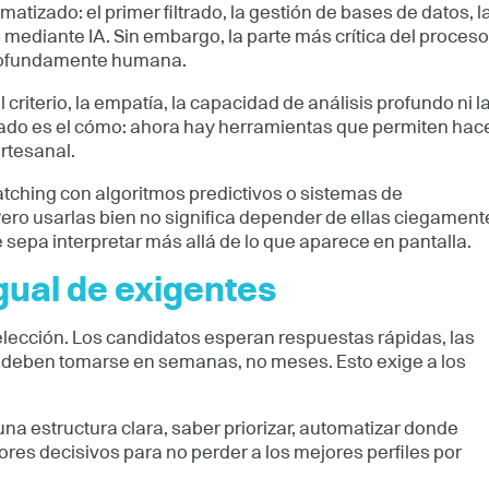
tizado: el primer filtrado, la gestión de bases de datos, l
s mediante IA. Sin embargo, la parte más crítica del proceso
profundamente humana.
criterio, la empatía, la capacidad de análisis profundo ni l
biado es el cómo: ahora hay herramientas que permiten hac
rtesanal.
tching con algoritmos predictivos o sistemas de
Pero usarlas bien no significa depender de ellas ciegament
sepa interpretar más allá de lo que aparece en pantalla.
gual de exigentes
elección. Los candidatos esperan respuestas rápidas, las
es deben tomarse en semanas, no meses. Esto exige a los
na estructura clara, saber priorizar, automatizar donde
res decisivos para no perder a los mejores perfiles por