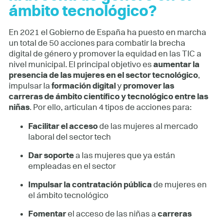
ámbito tecnológico?
En 2021 el Gobierno de España ha puesto en marcha
un total de 50 acciones para combatir la brecha
digital de género y promover la equidad en las TIC a
nivel municipal. El principal objetivo es
aumentar la
presencia de las mujeres en el sector tecnológico
,
impulsar la
formación digital
y
promover las
carreras de ámbito científico y tecnológico entre las
niñas
. Por ello, articulan 4 tipos de acciones para:
Facilitar el acceso
de las mujeres al mercado
laboral del sector tech
Dar soporte
a las mujeres que ya están
empleadas en el sector
Impulsar la contratación pública
de mujeres en
el ámbito tecnológico
Fomentar
el acceso de las niñas a
carreras