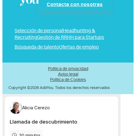
Contacta con nosotras
Selección de personal
Headhunting &
Recruiting
Gestión de RRHH para Startups
Búsqueda de talento
Ofertas de empleo
Política de privacidad
Aviso legal
Política de Cookies
Copyright ©2026 AddYou. Todos los derechos reservados