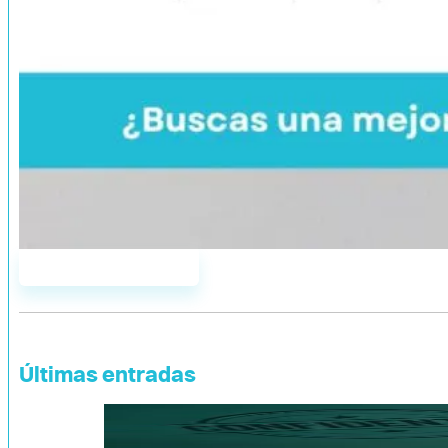
Únete a AddYou
Últimas entradas