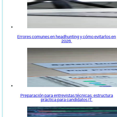
Errores comunes en headhunting y cómo evitarlos en
2026.
Preparación para entrevistas técnicas: estructura
práctica para candidatos IT.