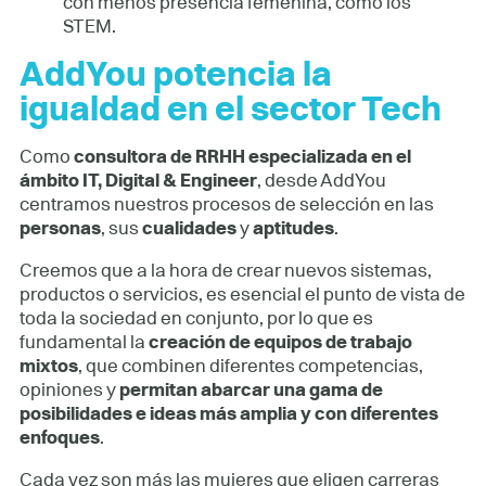
con menos presencia femenina, como los
STEM.
AddYou potencia la
igualdad en el sector Tech
Como
consultora de RRHH especializada en el
ámbito IT, Digital & Engineer
, desde AddYou
centramos nuestros procesos de selección en las
personas
, sus
cualidades
y
aptitudes
.
Creemos que a la hora de crear nuevos sistemas,
productos o servicios, es esencial el punto de vista de
toda la sociedad en conjunto, por lo que es
fundamental la
creación de equipos de trabajo
mixtos
, que combinen diferentes competencias,
opiniones y
permitan abarcar una gama de
posibilidades e ideas más amplia y con diferentes
enfoques
.
Cada vez son más las mujeres que eligen carreras