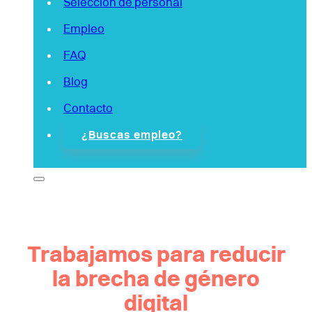
Selección de personal
Empleo
FAQ
Blog
Contacto
¿Buscas empleo?
Trabajamos para reducir
la brecha de género
digital