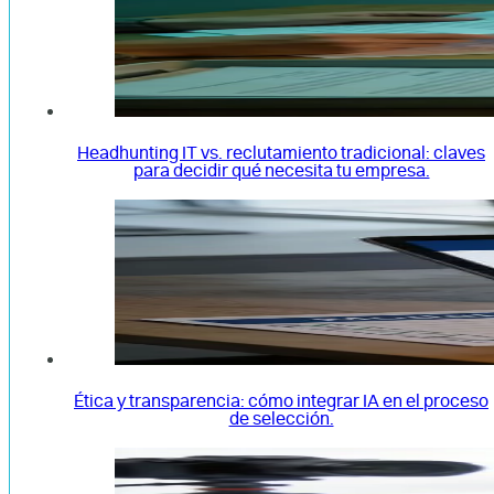
Headhunting IT vs. reclutamiento tradicional: claves
para decidir qué necesita tu empresa.
Ética y transparencia: cómo integrar IA en el proceso
de selección.