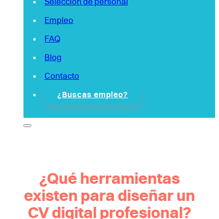
Selección de personal
Empleo
FAQ
Blog
Contacto
¿Buscas empleo?
¿Qué herramientas
existen para diseñar un
CV digital profesional?