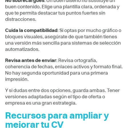
No sobrecargues
: Un buen diseño no sustituye un
buen contenido. Elige una plantilla clara, ordenada y
que te permita destacar tus puntos fuertes sin
distracciones.
Cuida la compatibilidad
: Si optas por mucho gráfico o
bloques visuales, asegúrate de que también tienes
una versión más sencilla para sistemas de selección
automatizados.
Revisa antes de enviar
: Revisa ortografía,
coherencia de fechas, enlaces activos y formato final.
No hay segunda oportunidad para una primera
impresión.
Y si dudas entre dos opciones, guarda ambas. Tener
versiones adaptadas según el tipo de oferta o
empresa es una gran estrategia.
Recursos para ampliar y
mejorar tu CV