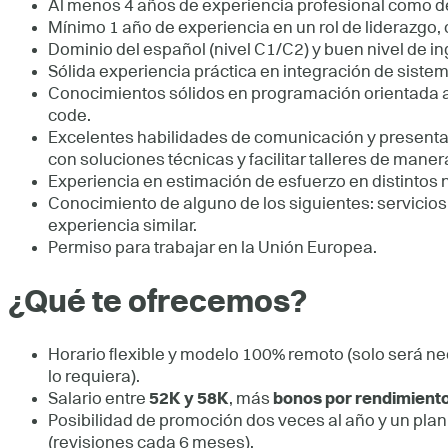
Al menos 4 años de experiencia profesional como de
Mínimo 1 año de experiencia en un rol de liderazgo, 
Dominio del español (nivel C1/C2) y buen nivel de i
Sólida experiencia práctica en integración de sistem
Conocimientos sólidos en programación orientada a 
code.
Excelentes habilidades de comunicación y presenta
con soluciones técnicas y facilitar talleres de manera
Experiencia en estimación de esfuerzo en distintos n
Conocimiento de alguno de los siguientes: servicio
experiencia similar.
Permiso para trabajar en la Unión Europea.
¿Qué te ofrecemos?
Horario flexible y modelo 100% remoto (solo será nec
lo requiera).
Salario entre
52K y 58K
, más
bonos por rendimient
Posibilidad de promoción dos veces al año y un plan
(revisiones cada 6 meses).