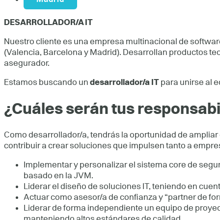
DESARROLLADOR/A IT
Nuestro cliente es una empresa multinacional de softwar
(Valencia, Barcelona y Madrid). Desarrollan productos te
asegurador.
Estamos buscando un
desarrollador/a IT
para unirse al e
¿Cuáles serán tus responsab
Como desarrollador/a, tendrás la oportunidad de ampliar 
contribuir a crear soluciones que impulsen tanto a empre
Implementar y personalizar el sistema core de segur
basado en la JVM.
Liderar el diseño de soluciones IT, teniendo en cuent
Actuar como asesor/a de confianza y “partner de for
Liderar de forma independiente un equipo de proyect
manteniendo altos estándares de calidad.