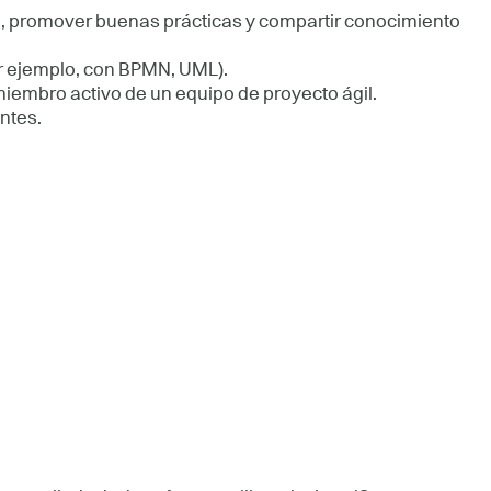
o, promover buenas prácticas y compartir conocimiento
r ejemplo, con BPMN, UML).
iembro activo de un equipo de proyecto ágil.
entes.