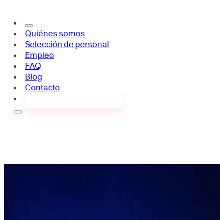
Quiénes somos
Selección de personal
Empleo
FAQ
Blog
Contacto
¿Buscas empleo?