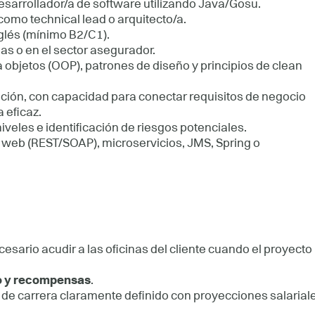
sarrollador/a de software utilizando Java/Gosu.
como technical lead o arquitecto/a.
nglés (mínimo B2/C1).
as o en el sector asegurador.
objetos (OOP), patrones de diseño y principios de clean
ción, con capacidad para conectar requisitos de negocio
 eficaz.
iveles e identificación de riesgos potenciales.
s web (REST/SOAP), microservicios, JMS, Spring o
esario acudir a las oficinas del cliente cuando el proyecto
o y recompensas
.
 de carrera claramente definido con proyecciones salarial