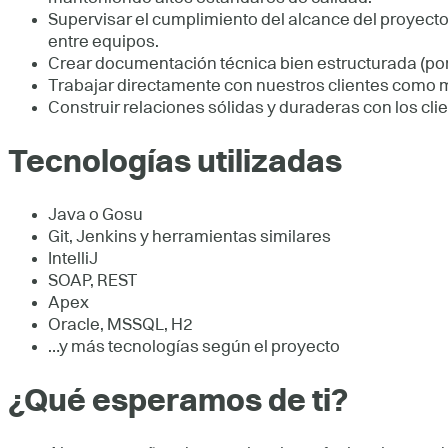
Supervisar el cumplimiento del alcance del proyect
entre equipos.
Crear documentación técnica bien estructurada (po
Trabajar directamente con nuestros clientes como m
Construir relaciones sólidas y duraderas con los cli
Tecnologías utilizadas
Java o Gosu
Git, Jenkins y herramientas similares
IntelliJ
SOAP, REST
Apex
Oracle, MSSQL, H2
…y más tecnologías según el proyecto
¿Qué esperamos de ti?