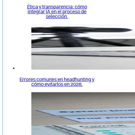
Ética y transparencia: cómo
integrar IA en el proceso de
selección.
Errores comunes en headhunting y
cómo evitarlos en 2026.