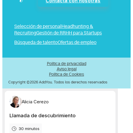
Contacta con nosotras
Selección de personal
Headhunting &
Recruiting
Gestión de RRHH para Startups
Búsqueda de talento
Ofertas de empleo
Política de privacidad
Aviso legal
Política de Cookies
Copyright ©2026 AddYou. Todos los derechos reservados