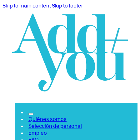
Skip to main content
Skip to footer
Quiénes somos
Selección de personal
Empleo
FAQ