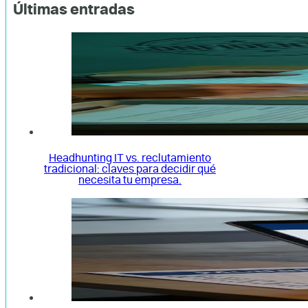
Últimas entradas
Headhunting IT vs. reclutamiento
tradicional: claves para decidir qué
necesita tu empresa.