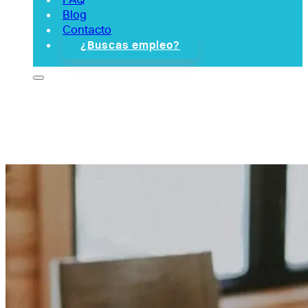
Blog
Contacto
¿Buscas empleo?