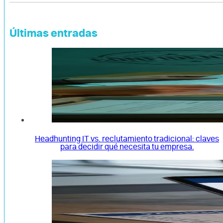
Últimas entradas
Headhunting IT vs. reclutamiento tradicional: claves
para decidir qué necesita tu empresa.