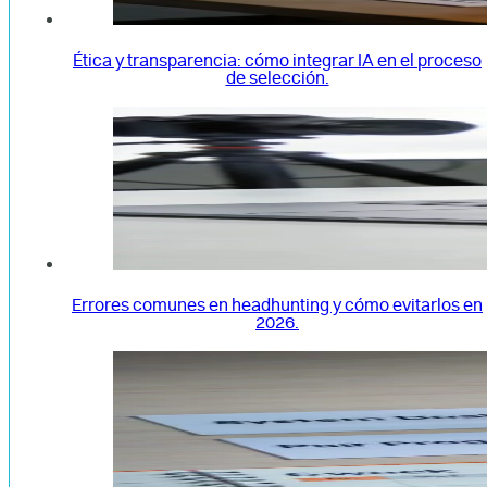
Ética y transparencia: cómo integrar IA en el proceso
de selección.
Errores comunes en headhunting y cómo evitarlos en
2026.