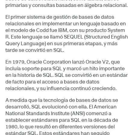
primarias y consultas basadas en álgebra relacional.
El primer sistema de gestión de bases de datos
relacionales en implementar un lenguaje basado en
el modelo de Codd fue IBM, con su producto System
R. Este lenguaje se llamó SEQUEL (Structured English
Query Language) en sus primeras etapas, y más
tarde se convirtió en SQL.
En 1979, Oracle Corporation lanzó Oracle V2, que
incluía soporte para SQL y marcó un hito importante
en la historia de SQL. SQL se convirtió en un estándar
de facto para el acceso a bases de datos
relacionales, y su influencia continuó creciendo.
A medida que la tecnología de bases de datos se
desarrolló, SQL evolucionó con ella. El American
National Standards Institute (ANSI) comenzó a
establecer estándares para SQL en la década de
1980, lo que resultó en diferentes versiones del
estándar SQL. Estos estándares han seguido