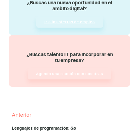
¿Buscas una nueva oportunidad en el
ámbito digital?
Ir a las ofertas de empleo
¿Buscas talento IT para incorporar en
tu empresa?
Agenda una reunión con nosotras
Anterior
Lenguajes de programación: Go