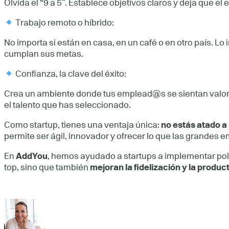
Olvida el “9 a 5”. Establece objetivos claros y deja que e
Trabajo remoto o híbrido:
No importa si están en casa, en un café o en otro país. 
cumplan sus metas.
Confianza, la clave del éxito:
Crea un ambiente donde tus emplead@s se sientan valora
el talento que has seleccionado.
Como startup, tienes una ventaja única:
no estás atado a 
permite ser ágil, innovador y ofrecer lo que las grandes
En
AddYou
, hemos ayudado a startups a implementar polít
top, sino que también
mejoran la fidelización y la produc