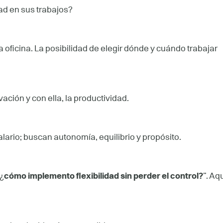
dad en sus trabajos?
 oficina. La posibilidad de elegir dónde y cuándo trabajar
ación y con ella, la productividad.
rio; buscan autonomía, equilibrio y propósito.
¿
cómo implemento flexibilidad sin perder el control?
”. Aq