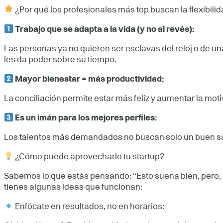
¿Por qué los profesionales más top buscan la flexibili
Trabajo que se adapta a la vida (y no al revés):
Las personas ya no quieren ser esclavas del reloj o de una
les da poder sobre su tiempo.
Mayor bienestar = más productividad:
La conciliación permite estar más feliz y aumentar la motiv
Es un imán para los mejores perfiles:
Los talentos más demandados no buscan solo un buen sala
¿Cómo puede aprovecharlo tu startup?
Sabemos lo que estás pensando: “Esto suena bien, pero, 
tienes algunas ideas que funcionan:
Enfócate en resultados, no en horarios: