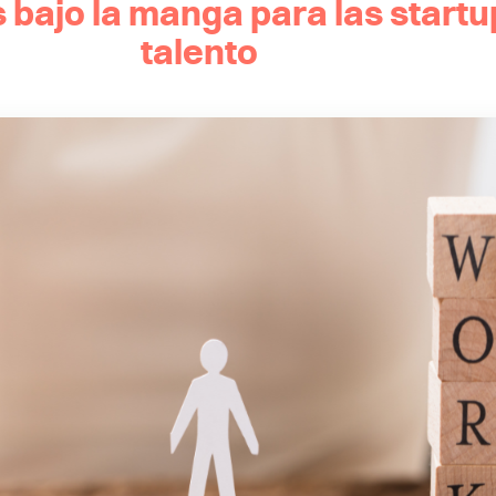
 as bajo la manga para las start
talento