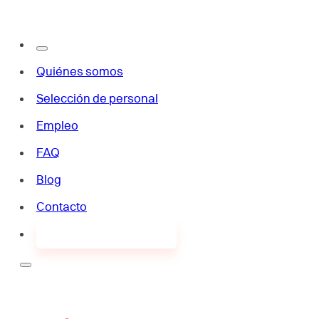
Quiénes somos
Selección de personal
Empleo
FAQ
Blog
Contacto
¿Buscas empleo?