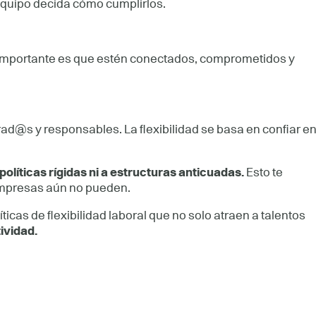
l equipo decida cómo cumplirlos.
Lo importante es que estén conectados, comprometidos y
d@s y responsables. La flexibilidad se basa en confiar e
políticas rígidas ni a estructuras anticuadas.
Esto te
 empresas aún no pueden.
icas de flexibilidad laboral que no solo atraen a talentos
tividad.