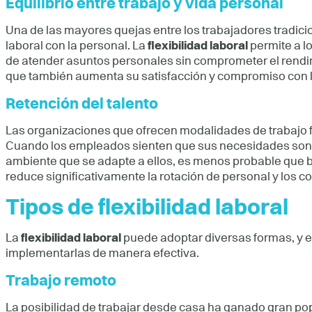
Equilibrio entre trabajo y vida personal
Una de las mayores quejas entre los trabajadores tradicion
laboral con la personal. La
flexibilidad laboral
permite a lo
de atender asuntos personales sin comprometer el rendimi
que también aumenta su satisfacción y compromiso con 
Retención del talento
Las organizaciones que ofrecen modalidades de trabajo fl
Cuando los empleados sienten que sus necesidades son at
ambiente que se adapte a ellos, es menos probable que
reduce significativamente la rotación de personal y los c
Tipos de flexibilidad laboral
La
flexibilidad laboral
puede adoptar diversas formas, y 
implementarlas de manera efectiva.
Trabajo remoto
La posibilidad de trabajar desde casa ha ganado gran pop