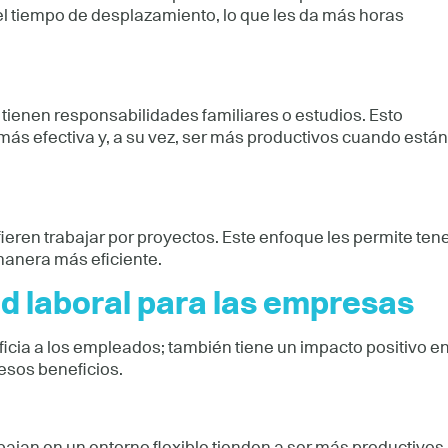
 el tiempo de desplazamiento, lo que les da más horas
 tienen responsabilidades familiares o estudios. Esto
ás efectiva y, a su vez, ser más productivos cuando están
fieren trabajar por proyectos. Este enfoque les permite ten
 manera más eficiente.
dad laboral para las empresas
icia a los empleados; también tiene un impacto positivo e
esos beneficios.
jan en un entorno flexible tienden a ser más productivos.