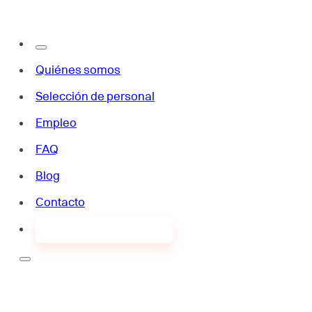
Quiénes somos
Selección de personal
Empleo
FAQ
Blog
Contacto
¿Buscas empleo?