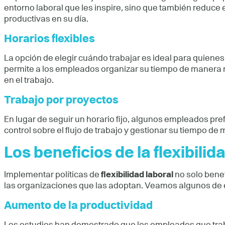
entorno laboral que les inspire, sino que también reduce
productivas en su día.
Horarios flexibles
La opción de elegir cuándo trabajar es ideal para quienes
permite a los empleados organizar su tiempo de manera m
en el trabajo.
Trabajo por proyectos
En lugar de seguir un horario fijo, algunos empleados pre
control sobre el flujo de trabajo y gestionar su tiempo de
Los beneficios de la flexibili
Implementar políticas de
flexibilidad laboral
no solo benef
las organizaciones que las adoptan. Veamos algunos de 
Aumento de la productividad
Los estudios han demostrado que los empleados que traba