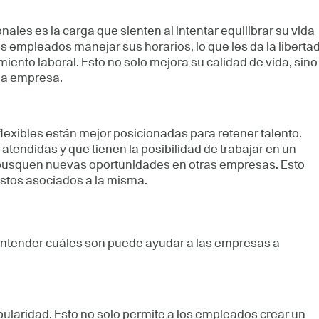
ales es la carga que sienten al intentar equilibrar su vida
s empleados manejar sus horarios, lo que les da la liberta
ento laboral. Esto no solo mejora su calidad de vida, sino
la empresa.
exibles están mejor posicionadas para retener talento.
endidas y que tienen la posibilidad de trabajar en un
 busquen nuevas oportunidades en otras empresas. Esto
ostos asociados a la misma.
entender cuáles son puede ayudar a las empresas a
ularidad. Esto no solo permite a los empleados crear un