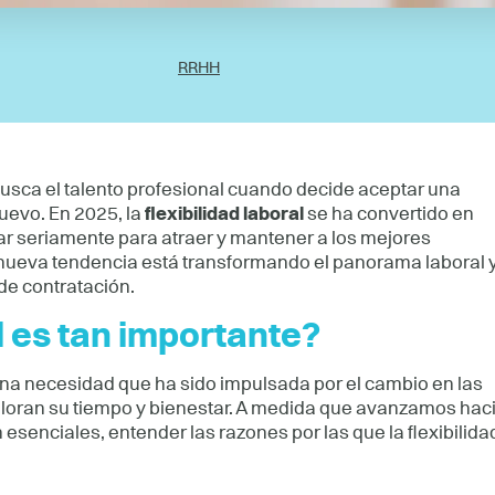
RRHH
usca el talento profesional cuando decide aceptar una
nuevo. En 2025, la
flexibilidad laboral
se ha convertido en
r seriamente para atraer y mantener a los mejores
 nueva tendencia está transformando el panorama laboral 
de contratación.
al es tan importante?
na necesidad que ha sido impulsada por el cambio en las
aloran su tiempo y bienestar. A medida que avanzamos hac
 esenciales, entender las razones por las que la flexibilida