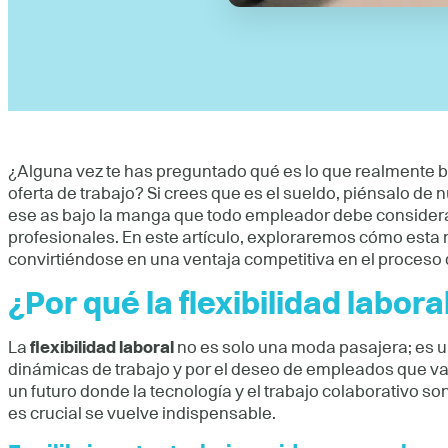
¿Alguna vez te has preguntado qué es lo que realmente b
oferta de trabajo? Si crees que es el sueldo, piénsalo de 
ese as bajo la manga que todo empleador debe considera
profesionales. En este artículo, exploraremos cómo esta
convirtiéndose en una ventaja competitiva en el proceso 
¿Por qué la flexibilidad labor
La
flexibilidad laboral
no es solo una moda pasajera; es u
dinámicas de trabajo y por el deseo de empleados que v
un futuro donde la tecnología y el trabajo colaborativo son
es crucial se vuelve indispensable.