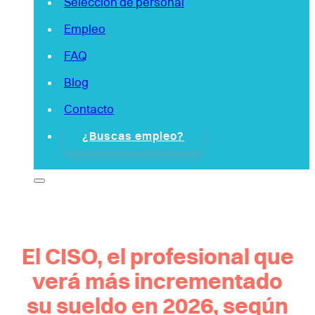
Selección de personal
Empleo
FAQ
Blog
Contacto
¿Buscas empleo?
El CISO, el profesional que
verá más incrementado
su sueldo en 2026, según