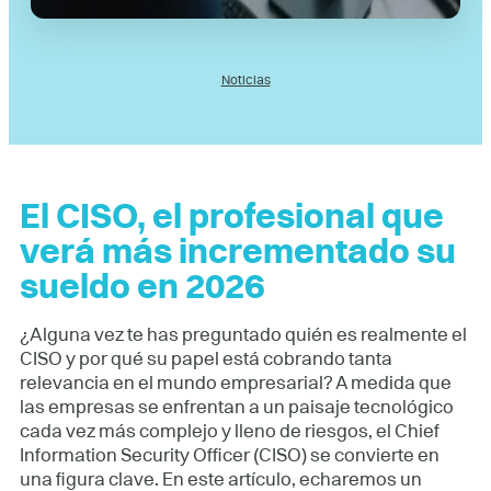
Noticias
El CISO, el profesional que
verá más incrementado su
sueldo en 2026
¿Alguna vez te has preguntado quién es realmente el
CISO y por qué su papel está cobrando tanta
relevancia en el mundo empresarial? A medida que
las empresas se enfrentan a un paisaje tecnológico
cada vez más complejo y lleno de riesgos, el Chief
Information Security Officer (CISO) se convierte en
una figura clave. En este artículo, echaremos un