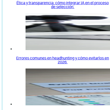
Ética y transparencia: cómo integrar IA en el proceso
de selección.
Errores comunes en headhunting y cómo evitarlos en
2026.