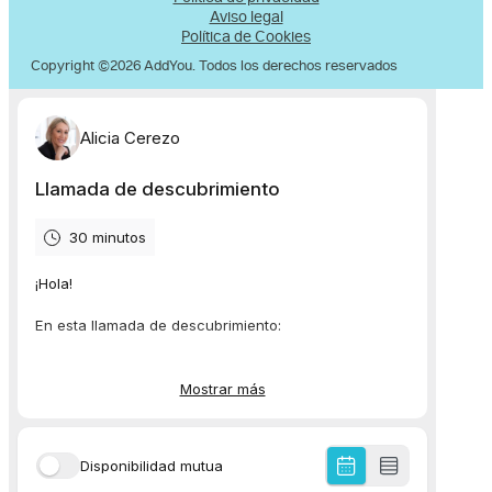
Aviso legal
Política de Cookies
Copyright ©2026 AddYou. Todos los derechos reservados