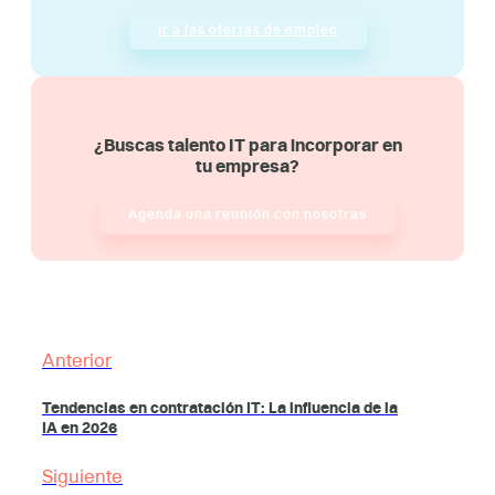
Ir a las ofertas de empleo
¿Buscas talento IT para incorporar en
tu empresa?
Agenda una reunión con nosotras
Anterior
Tendencias en contratación IT: La influencia de la
IA en 2026
Siguiente