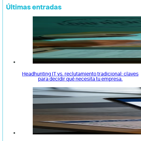
Últimas entradas
Headhunting IT vs. reclutamiento tradicional: claves
para decidir qué necesita tu empresa.