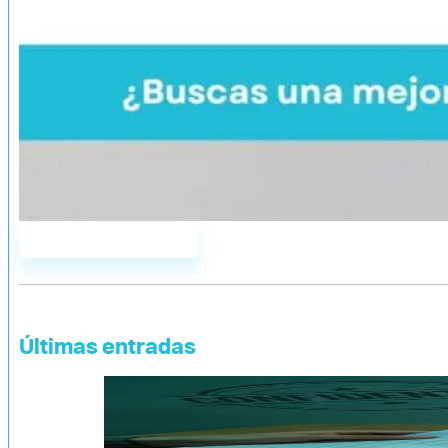
Únete a AddYou
Últimas entradas