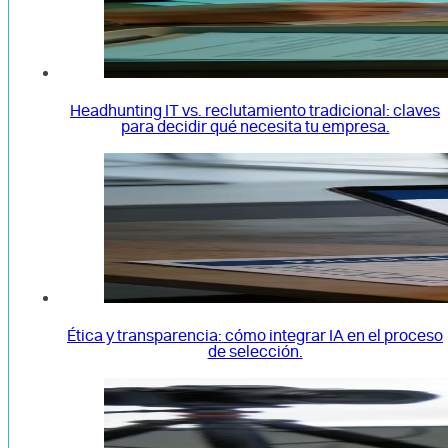
Headhunting IT vs. reclutamiento tradicional: claves
para decidir qué necesita tu empresa.
Ética y transparencia: cómo integrar IA en el proceso
de selección.