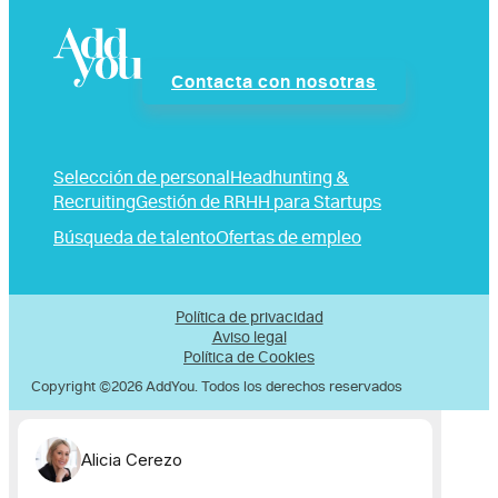
Contacta con nosotras
Selección de personal
Headhunting &
Recruiting
Gestión de RRHH para Startups
Búsqueda de talento
Ofertas de empleo
Política de privacidad
Aviso legal
Política de Cookies
Copyright ©2026 AddYou. Todos los derechos reservados