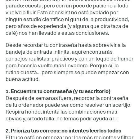
parado: cuesta, pero con un poco de paciencia todo
vuelve a fluir. Este checklist no está avalado por
ningún estudio científico ni gurú de la productividad,
pero años de experiencia (y alguna que otra taza de
café) nos han llevado a estas conclusiones.
Desde recordar tu contraseña hasta sobrevivir a la
bandeja de entrada infinita, aquí encontrarás
consejos realistas, prácticos y con un toque de humor
para hacer la vuelta más llevadera. Porque sí, la
rutina cuesta… pero siempre se puede empezar con
buena actitud.
1. Encuentra tu contraseña (y tu escritorio)
Después de semanas fuera, recordar la contraseña
de tu ordenador puede ser como resolver un acertijo.
Respira hondo, intenta las combinaciones más
obvias y, si todo falla, no temas pedir ayuda a IT.
2. Prioriza tus correos: no intentes leerlos todos
El truco está en empezar por los más recientes y filtrar