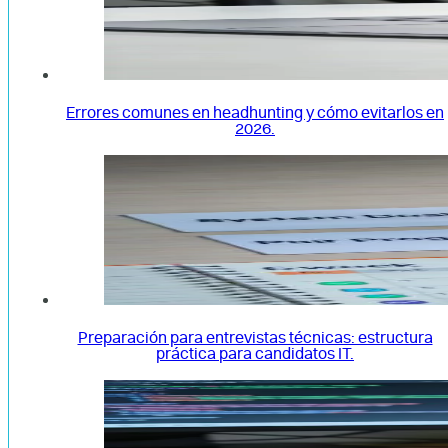
Errores comunes en headhunting y cómo evitarlos en
2026.
Preparación para entrevistas técnicas: estructura
práctica para candidatos IT.