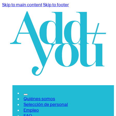
Skip to main content
Skip to footer
Quiénes somos
Selección de personal
Empleo
FAQ