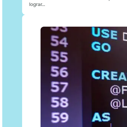
lograr…