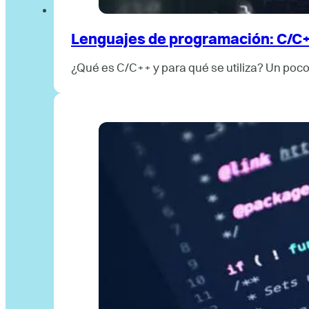
Lenguajes de programación: C/C
¿Qué es C/C++ y para qué se utiliza? Un poco