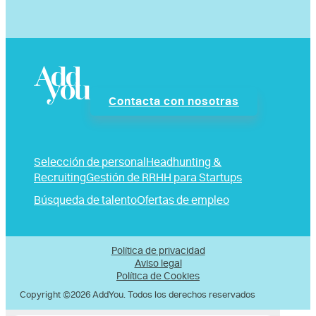
Contacta con nosotras
Selección de personal
Headhunting &
Recruiting
Gestión de RRHH para Startups
Búsqueda de talento
Ofertas de empleo
Política de privacidad
Aviso legal
Política de Cookies
Copyright ©2026 AddYou. Todos los derechos reservados