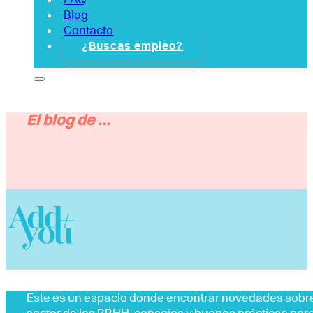
Blog
Contacto
¿Buscas empleo?
El blog de ...
Este es un espacio donde encontrar novedades sobre