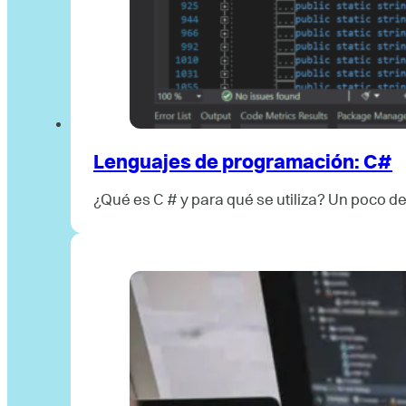
Lenguajes de programación: C#
¿Qué es C # y para qué se utiliza? Un poco d