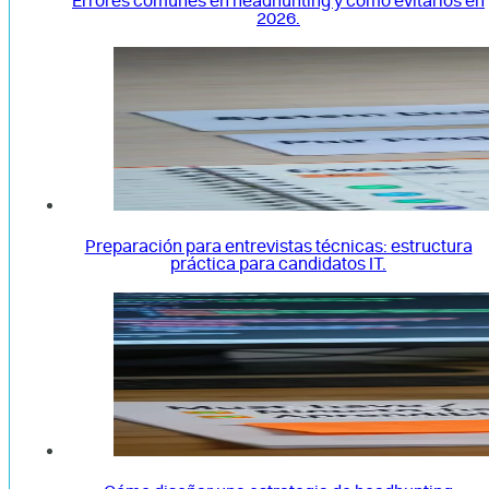
Errores comunes en headhunting y cómo evitarlos en
2026.
Preparación para entrevistas técnicas: estructura
práctica para candidatos IT.