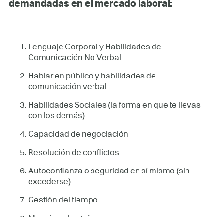
demandadas en el mercado laboral:
Lenguaje Corporal y Habilidades de
Comunicación No Verbal
Hablar en público y habilidades de
comunicación verbal
Habilidades Sociales (la forma en que te llevas
con los demás)
Capacidad de negociación
Resolución de conflictos
Autoconfianza o seguridad en sí mismo (sin
excederse)
Gestión del tiempo