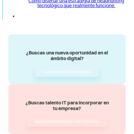
Cómo diseñar una estrategia de headhunting
tecnológico que realmente funcione.
¿Buscas una nueva oportunidad en el
ámbito digital?
Ir a las ofertas de empleo
¿Buscas talento IT para incorporar en
tu empresa?
Agenda una reunión con nosotras