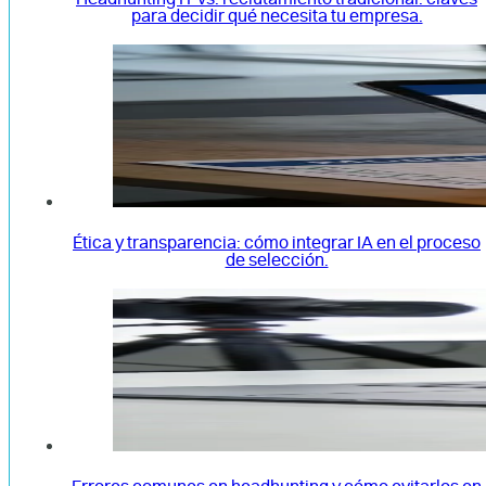
para decidir qué necesita tu empresa.
Ética y transparencia: cómo integrar IA en el proceso
de selección.