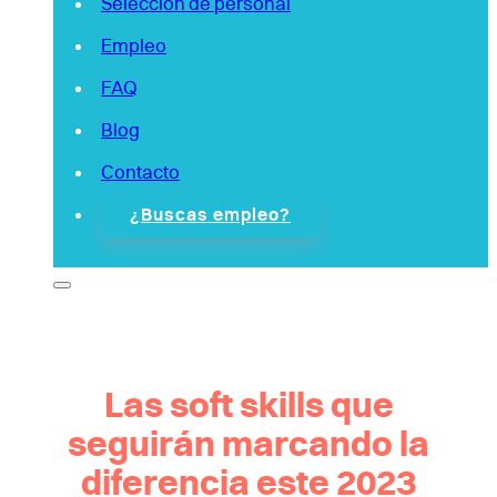
Selección de personal
Empleo
FAQ
Blog
Contacto
¿Buscas empleo?
Las soft skills que
seguirán marcando la
diferencia este 2023