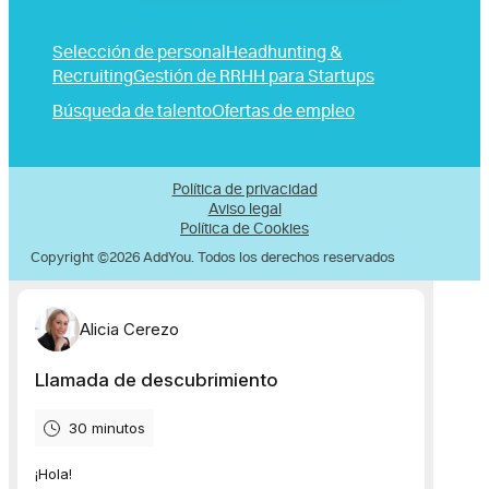
Selección de personal
Headhunting &
Recruiting
Gestión de RRHH para Startups
Búsqueda de talento
Ofertas de empleo
Política de privacidad
Aviso legal
Política de Cookies
Copyright ©2026 AddYou. Todos los derechos reservados