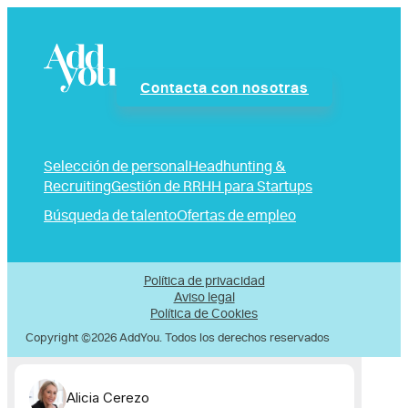
Contacta con nosotras
Selección de personal
Headhunting &
Recruiting
Gestión de RRHH para Startups
Búsqueda de talento
Ofertas de empleo
Política de privacidad
Aviso legal
Política de Cookies
Copyright ©2026 AddYou. Todos los derechos reservados