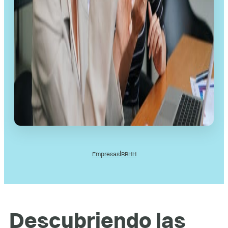
l
Empresas
RRHH
Descubriendo las