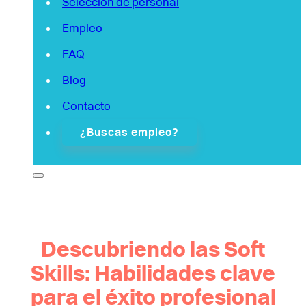
Selección de personal
Empleo
FAQ
Blog
Contacto
¿Buscas empleo?
Descubriendo las Soft
Skills: Habilidades clave
para el éxito profesional