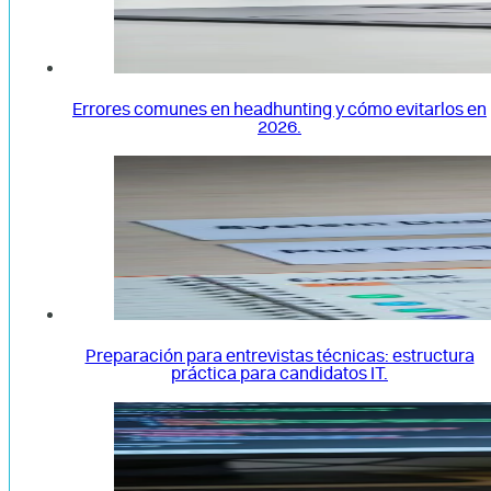
Errores comunes en headhunting y cómo evitarlos en
2026.
Preparación para entrevistas técnicas: estructura
práctica para candidatos IT.