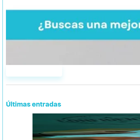
Únete a AddYou
Últimas entradas