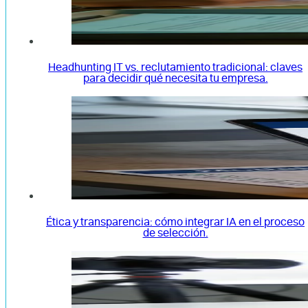
Headhunting IT vs. reclutamiento tradicional: claves
para decidir qué necesita tu empresa.
Ética y transparencia: cómo integrar IA en el proceso
de selección.