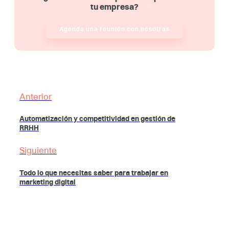
tu empresa?
Agenda una reunión con nosotras
Anterior
Automatización y competitividad en gestión de
RRHH
Siguiente
Todo lo que necesitas saber para trabajar en
marketing digital