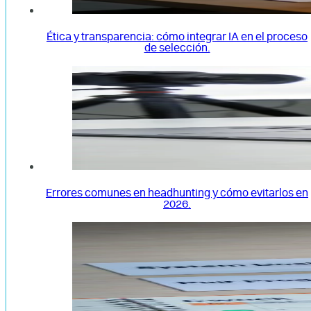
Ética y transparencia: cómo integrar IA en el proceso
de selección.
Errores comunes en headhunting y cómo evitarlos en
2026.