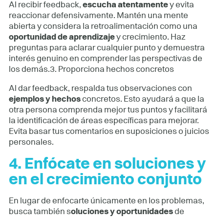
Al recibir feedback,
escucha atentamente
y evita
reaccionar defensivamente. Mantén una mente
abierta y considera la retroalimentación como una
oportunidad de aprendizaje
y crecimiento. Haz
preguntas para aclarar cualquier punto y demuestra
interés genuino en comprender las perspectivas de
los demás.3.
Proporciona hechos concretos
Al dar feedback, respalda tus observaciones con
ejemplos y hechos
concretos. Esto ayudará a que la
otra persona comprenda mejor tus puntos y facilitará
la identificación de áreas específicas para mejorar.
Evita basar tus comentarios en suposiciones o juicios
personales.
4.
Enfócate en soluciones y
en el crecimiento conjunto
En lugar de enfocarte únicamente en los problemas,
busca también s
oluciones y oportunidades
de