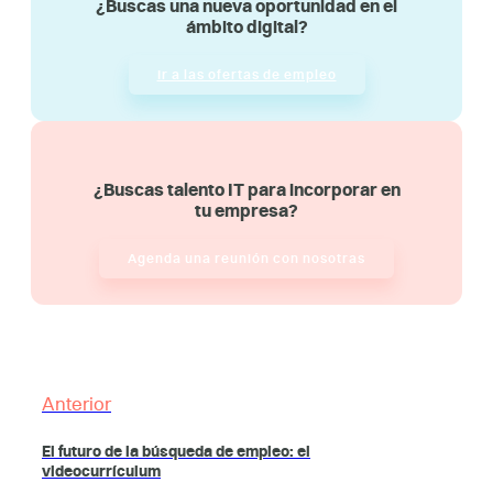
¿Buscas una nueva oportunidad en el
ámbito digital?
Ir a las ofertas de empleo
¿Buscas talento IT para incorporar en
tu empresa?
Agenda una reunión con nosotras
Anterior
El futuro de la búsqueda de empleo: el
videocurrículum