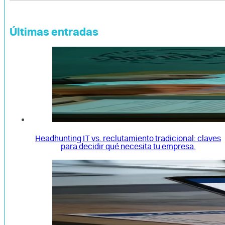
Últimas entradas
Headhunting IT vs. reclutamiento tradicional: claves
para decidir qué necesita tu empresa.