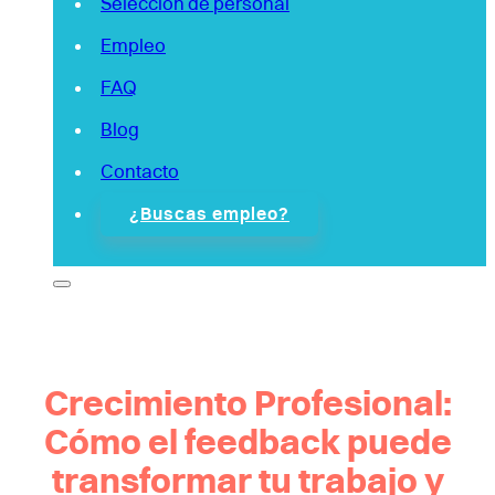
Selección de personal
Empleo
FAQ
Blog
Contacto
¿Buscas empleo?
Crecimiento Profesional:
Cómo el feedback puede
transformar tu trabajo y